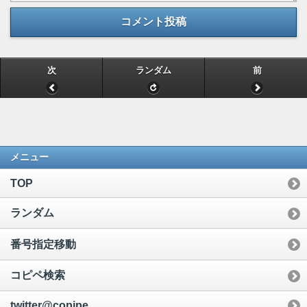
コメント投稿
次
ランダム
前
メニュー
TOP
ランダム
番号指定移動
コピペ検索
twitter@copipe