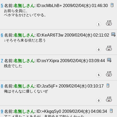
5
名前:
名無しさん
: ID:ocMbLhB+ 2009/02/04(水) 01:46:30
お前ら全員に、
ベホマをかけといてやる。
1
6
名前:
名無しさん
: ID:KeAR6T3w 2009/02/04(水) 02:11:02
↓そろそろ来る頃だと思う
0
7
名前:
名無しさん
: ID:osYXipra 2009/02/04(水) 03:09:44
残念でした
5
8
名前:
名無しさん
: ID:Jza5ijF+ 2009/02/04(水) 03:10:17
俺はそんなに優しくないぜ
0
9
名前:
名無しさん
: ID:+KkgqSy0 2009/02/04(水) 04:06:34
アニメ見たことあるが、名前今まで知らんかった。