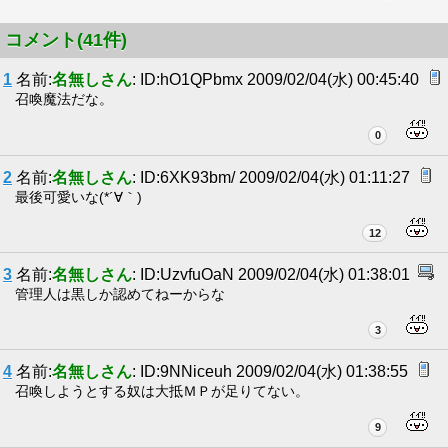
コメント(41件)
1
名前:
名無しさん
: ID:hO1QPbmx 2009/02/04(水) 00:45:40
召喚魔法だな。
0
2
名前:
名無しさん
: ID:6XK93bm/ 2009/02/04(水) 01:11:27
最後可愛いな(*´∀｀)
12
3
名前:
名無しさん
: ID:UzvfuOaN 2009/02/04(水) 01:38:01
管理人は黒しか認めてねーからな
3
4
名前:
名無しさん
: ID:9NNiceuh 2009/02/04(水) 01:38:55
召喚しようとする奴は大抵ＭＰが足りてない。
9