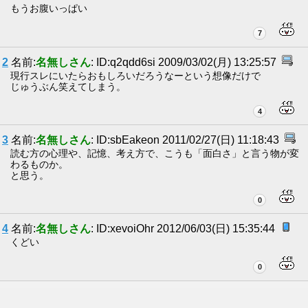
もうお腹いっぱい
7
2
名前:
名無しさん
: ID:q2qdd6si 2009/03/02(月) 13:25:57
現行スレにいたらおもしろいだろうなーという想像だけで
じゅうぶん笑えてしまう。
4
3
名前:
名無しさん
: ID:sbEakeon 2011/02/27(日) 11:18:43
読む方の心理や、記憶、考え方で、こうも「面白さ」と言う物が変
わるものか。
と思う。
0
4
名前:
名無しさん
: ID:xevoiOhr 2012/06/03(日) 15:35:44
くどい
0