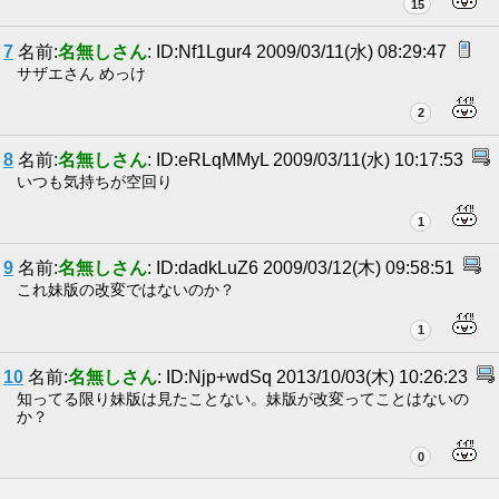
15
7
名前:
名無しさん
: ID:Nf1Lgur4 2009/03/11(水) 08:29:47
サザエさん めっけ
2
8
名前:
名無しさん
: ID:eRLqMMyL 2009/03/11(水) 10:17:53
いつも気持ちが空回り
1
9
名前:
名無しさん
: ID:dadkLuZ6 2009/03/12(木) 09:58:51
これ妹版の改変ではないのか？
1
10
名前:
名無しさん
: ID:Njp+wdSq 2013/10/03(木) 10:26:23
知ってる限り妹版は見たことない。妹版が改変ってことはないの
か？
0