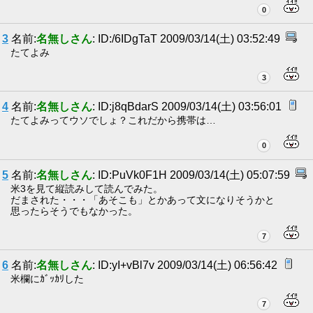
0
3
名前:
名無しさん
: ID:/6IDgTaT 2009/03/14(土) 03:52:49
たてよみ
3
4
名前:
名無しさん
: ID:j8qBdarS 2009/03/14(土) 03:56:01
たてよみってウソでしょ？これだから携帯は…
0
5
名前:
名無しさん
: ID:PuVk0F1H 2009/03/14(土) 05:07:59
米3を見て縦読みして読んでみた。
だまされた・・・「あそこも」とかあって文になりそうかと
思ったらそうでもなかった。
7
6
名前:
名無しさん
: ID:yI+vBl7v 2009/03/14(土) 06:56:42
米欄にｶﾞｯｶﾘした
7