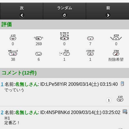
次
ランダム
前
評価
0
269
0
7
0
38
6
1
1
削除希望
コメント(12件)
1
名前:
名無しさん
: ID:LPe58YiR 2009/03/14(土) 03:15:40
でっていう
1
2
名前:
名無しさん
: ID:4N5P8NKd 2009/03/14(土) 03:25:02
※1
定番乙！