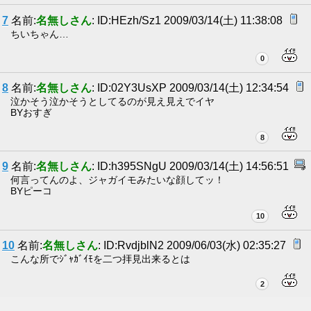
7
名前:
名無しさん
: ID:HEzh/Sz1 2009/03/14(土) 11:38:08
ちいちゃん…
0
8
名前:
名無しさん
: ID:02Y3UsXP 2009/03/14(土) 12:34:54
泣かそう泣かそうとしてるのが見え見えでイヤ
BYおすぎ
8
9
名前:
名無しさん
: ID:h395SNgU 2009/03/14(土) 14:56:51
何言ってんのよ、ジャガイモみたいな顔してッ！
BYピーコ
10
10
名前:
名無しさん
: ID:RvdjblN2 2009/06/03(水) 02:35:27
こんな所でｼﾞｬｶﾞｲﾓを二つ拝見出来るとは
2