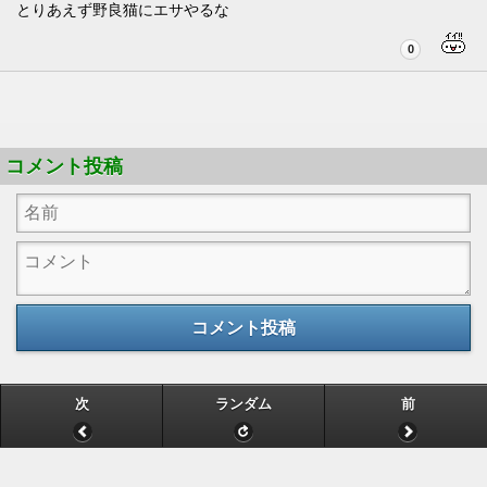
とりあえず野良猫にエサやるな
0
コメント投稿
コメント投稿
次
ランダム
前