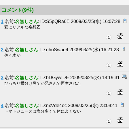
コメント(9件)
1
名前:
名無しさん
: ID:S5pQRa6E 2009/03/25(水) 16:07:28
変にリアルな妄想乙
1
2
名前:
名無しさん
: ID:nhoSwae4 2009/03/25(水) 16:21:23
佐々木か
1
3
名前:
名無しさん
: ID:bDGywIDE 2009/03/25(水) 18:19:31
ぴっちり横分け鼻でか兄さんで再生された
1
4
名前:
名無しさん
: ID:nxVde4oc 2009/03/25(水) 23:08:41
トマトジュースは塩分多くて体によくない
1