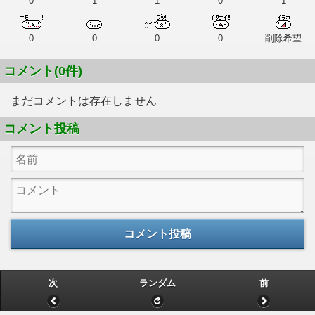
0
1
1
0
1
0
0
0
0
削除希望
コメント(0件)
まだコメントは存在しません
コメント投稿
コメント投稿
次
ランダム
前