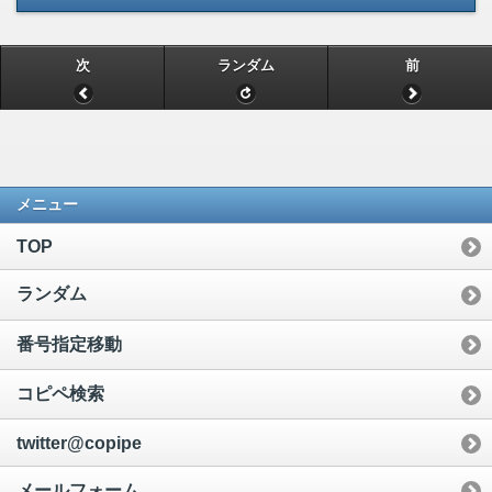
次
ランダム
前
メニュー
TOP
ランダム
番号指定移動
コピペ検索
twitter@copipe
メールフォーム