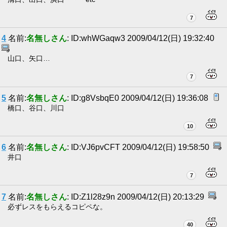
7
4
名前:
名無しさん
: ID:whWGaqw3 2009/04/12(日) 19:32:40
山口、矢口…
7
5
名前:
名無しさん
: ID:g8VsbqE0 2009/04/12(日) 19:36:08
橋口、谷口、川口
10
6
名前:
名無しさん
: ID:VJ6pvCFT 2009/04/12(日) 19:58:50
井口
7
7
名前:
名無しさん
: ID:Z1l28z9n 2009/04/12(日) 20:13:29
必ずレスをもらえるコピペな。
40