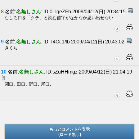
8
名前:
名無しさん
: ID:01IgeZFb 2009/04/12(日) 20:34:15
むしろ口を「クチ」と読む苗字がなかなか思い出せない…
3
9
名前:
名無しさん
: ID:T4Oc1/lb 2009/04/12(日) 20:43:02
きくち
5
10
名前:
名無しさん
: ID:sZuHHmgz 2009/04/12(日) 21:04:19
関口､ 田口､ 野口､ 尾口､
5
もっとコメントを表示
(ロード無し)
(ロード無し)