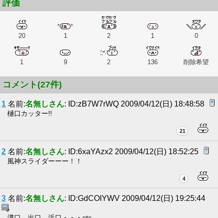
評価
20
1
2
1
0
1
9
2
136
削除希望
コメント(27件)
1
名前:
名無しさん
: ID:zB7W7rWQ 2009/04/12(日) 18:48:58
樋口カッター!!
21
2
名前:
名無しさん
: ID:6xaYAzx2 2009/04/12(日) 18:52:25
風神スライダーーー！！
4
3
名前:
名無しさん
: ID:GdCOIYWV 2009/04/12(日) 19:25:44
溝口、出口、浜口・・・etc