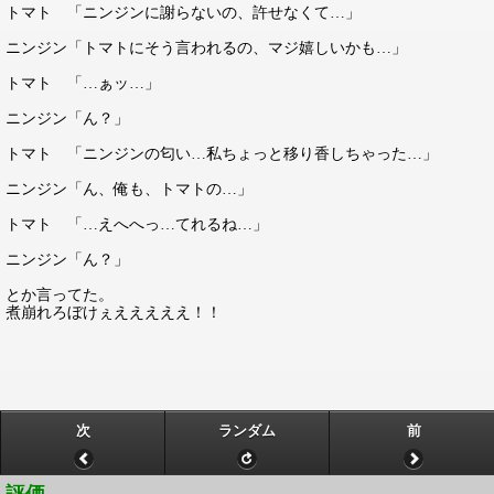
トマト 「ニンジンに謝らないの、許せなくて…」
ニンジン「トマトにそう言われるの、マジ嬉しいかも…」
トマト 「…ぁッ…」
ニンジン「ん？」
トマト 「ニンジンの匂い…私ちょっと移り香しちゃった…」
ニンジン「ん、俺も、トマトの…」
トマト 「…えへへっ…てれるね…」
ニンジン「ん？」
とか言ってた。
煮崩れろぼけぇえええええ！！
次
ランダム
前