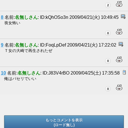
2
8
名前:
名無しさん
: ID:kQhOSo3n 2009/04/21(火) 10:49:45
喪女怖い
0
9
名前:
名無しさん
: ID:FoqLpDef 2009/04/21(火) 17:22:02
Ｔ女の大崎で再生されたぜ
0
10
名前:
名無しさん
: ID:J83V4rBO 2009/04/25(土) 17:35:58
俺はパセリでいい
0
もっとコメントを表示
(ロード無し)
(ロード無し)