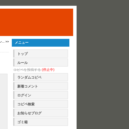
.. >>
メニュー
トップ
ルール
コピペを投稿する
(停止中)
ランダムコピペ
新着コメント
ログイン
コピペ検索
お知らせブログ
ゴミ箱