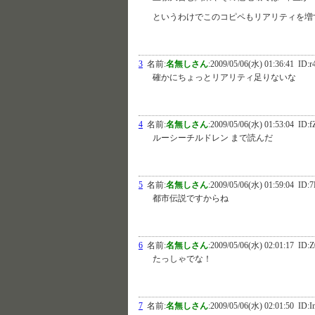
というわけでこのコピペもリアリティを増
3
名前:
名無しさん
:
2009/05/06(水) 01:36:41
ID:r
確かにちょっとリアリティ足りないな
4
名前:
名無しさん
:
2009/05/06(水) 01:53:04
ID:
ルーシーチルドレン まで読んだ
5
名前:
名無しさん
:
2009/05/06(水) 01:59:04
ID:7
都市伝説ですからね
6
名前:
名無しさん
:
2009/05/06(水) 02:01:17
ID:Z
たっしゃでな！
7
名前:
名無しさん
:
2009/05/06(水) 02:01:50
ID:I