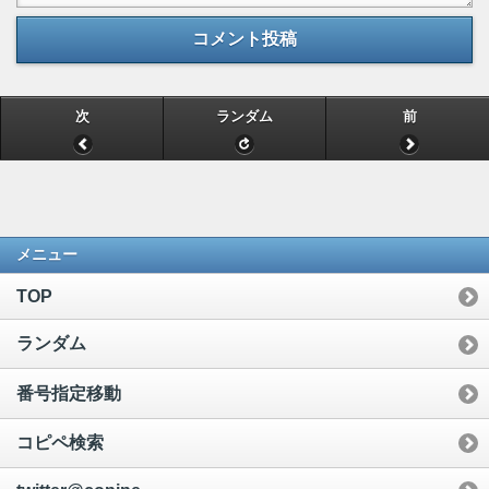
コメント投稿
次
ランダム
前
メニュー
TOP
ランダム
番号指定移動
コピペ検索