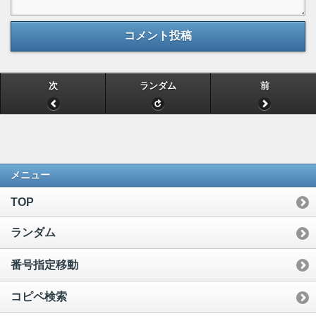
コメント投稿
次
ランダム
前
メニュー
TOP
ランダム
番号指定移動
コピペ検索