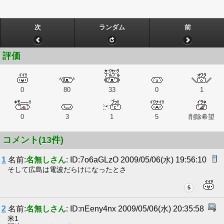
次
ランダム
前
評価
0
80
33
0
1
0
3
1
5
削除希望
コメント(13件)
1
名前:
名無しさん
: ID:7o6aGLzO 2009/05/06(水) 19:56:10
そして広島は電波だらけになったとさ
5
2
名前:
名無しさん
: ID:nEeny4nx 2009/05/06(水) 20:35:58
米1