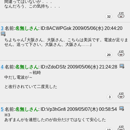
間違ってはいないが．．．
なんだろう、この気持ち．．．
32
3
名前:
名無しさん
: ID:8ACWPGsk 2009/05/06(水) 20:44:20
ちよちゃん｢大阪さん、大阪さん、こちらは美浜です。電波が足りま
せん。送って下さい。大阪さん、大阪さん……｣
20
4
名前:
名無しさん
: ID:rZdoDSfz 2009/05/06(水) 21:24:28
～戦時
中だし電波が～
と改行されていて二度見した
3
5
名前:
名無しさん
: ID:Vp3hGnfi 2009/05/07(木) 00:58:54
※3
あずまんがを連想したのが自分だけではなくて安心した
13