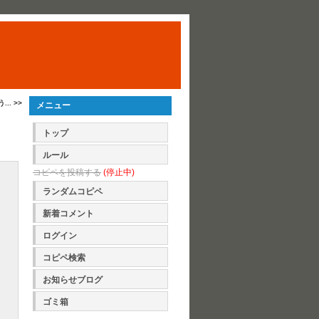
. >>
メニュー
トップ
ルール
コピペを投稿する
(停止中)
ランダムコピペ
新着コメント
ログイン
コピペ検索
お知らせブログ
ゴミ箱