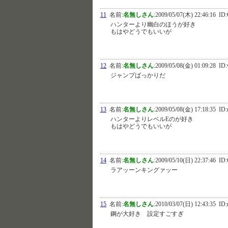
11
名前:
名無しさん
:
2009/05/07(木) 22:46:16
ID:
ハンターより幽白のほうが好き
もはやどうでもいいが
12
名前:
名無しさん
:
2009/05/08(金) 01:09:28
ID:
ジャンプばっかりだ
13
名前:
名無しさん
:
2009/05/08(金) 17:18:35
ID:
ハンターよりレベルEのが好き
もはやどうでもいいが
14
名前:
名無しさん
:
2009/05/10(日) 22:37:46
ID:
ラアッーンキングァッー
15
名前:
名無しさん
:
2010/03/07(日) 12:43:35
ID:
鋼が大好き 設定すごすぎ