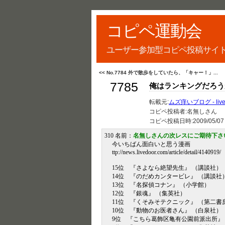
コピペ運動会
ユーザー参加型コピペ投稿サイ
<< No.7784 外で散歩をしていたら、「キャー！」...
7785
俺はランキングだろう
転載元:
ムズ痒いブログ - liv
コピペ投稿者:名無しさん
コピペ投稿日時:
2009/05/07
310 名前：
名無しさんの次レスにご期待下さ
今いちばん面白いと思う漫画
ttp://news.livedoor.com/article/detail/4140919/
15位 『さよなら絶望先生』 （講談社）
14位 『のだめカンタービレ』 （講談社
13位 『名探偵コナン』 （小学館）
12位 『銀魂』 （集英社）
11位 『くそみそテクニック』 （第二書
10位 『動物のお医者さん』 （白泉社）
9位 『こちら葛飾区亀有公園前派出所』