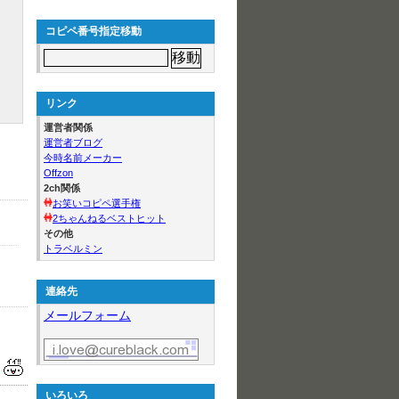
コピペ番号指定移動
リンク
運営者関係
運営者ブログ
今時名前メーカー
Offzon
2ch関係
お笑いコピペ選手権
2ちゃんねるベストヒット
その他
トラベルミン
連絡先
メールフォーム
いろいろ