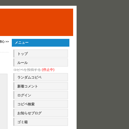
用心 >>
メニュー
トップ
ルール
コピペを投稿する
(停止中)
ランダムコピペ
新着コメント
ログイン
コピペ検索
お知らせブログ
ゴミ箱