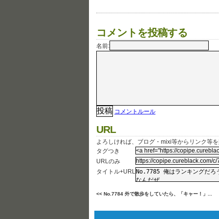
コメントを投稿する
名前:
コメントルール
URL
よろしければ、ブログ・mixi等からリンク等
タグつき
URLのみ
タイトル+URL
<< No.7784 外で散歩をしていたら、「キャー！」...