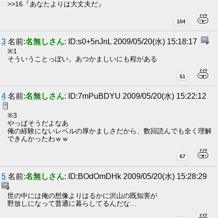
>>16『あなたよりは大丈夫だ』
104
3
名前:
名無しさん
: ID:s0+5nJnL 2009/05/20(水) 15:18:17
※1
そういうことっぽい。あつかましいにも程がある
51
4
名前:
名無しさん
: ID:7mPuBDYU 2009/05/20(水) 15:22:12
※3
やっぱそうだよなあ
俺の経験にないレベルの厚かましさだから、数回読んでも全く理解
できんかったわｗｗ
67
5
名前:
名無しさん
: ID:BOdOmDHk 2009/05/20(水) 15:28:29
世の中には俺の想像よりはるかに沢山の既知害が
野放しになって普通に暮らしてるんだな…