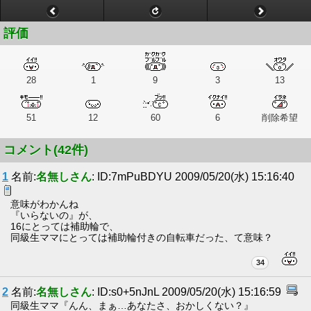
評価
28
1
9
3
13
51
12
60
6
削除希望
コメント(42件)
1
名前:
名無しさん
: ID:7mPuBDYU 2009/05/20(水) 15:16:40
意味がわかんね
『いらないの』が、
16にとっては補助輪で、
同級生ママにとっては補助輪付きの自転車だった、て意味？
34
2
名前:
名無しさん
: ID:s0+5nJnL 2009/05/20(水) 15:16:59
同級生ママ『んん、まぁ…あなたさ、おかしくない？』