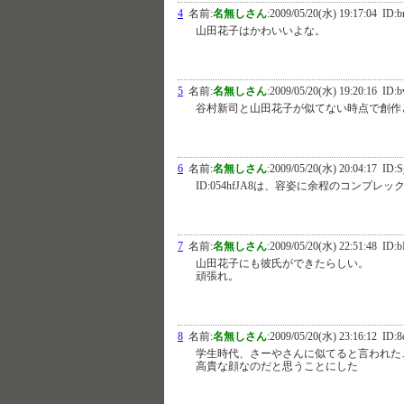
4
名前:
名無しさん
:
2009/05/20(水) 19:17:04
ID:b
山田花子はかわいいよな。
5
名前:
名無しさん
:
2009/05/20(水) 19:20:16
ID:
谷村新司と山田花子が似てない時点で創作
6
名前:
名無しさん
:
2009/05/20(水) 20:04:17
ID:
ID:054hfJA8は、容姿に余程のコンプレ
7
名前:
名無しさん
:
2009/05/20(水) 22:51:48
ID:b
山田花子にも彼氏ができたらしい。
頑張れ。
8
名前:
名無しさん
:
2009/05/20(水) 23:16:12
ID:8
学生時代、さーやさんに似てると言われた
高貴な顔なのだと思うことにした