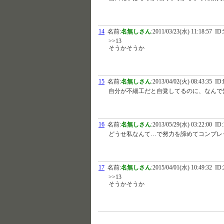
14
名前:
名無しさん
:
2011/03/23(水) 11:18:57
ID:
>>13
そうかそうか
15
名前:
名無しさん
:
2013/04/02(火) 08:43:35
ID:
自分が不細工だと自覚してるのに、なんで
16
名前:
名無しさん
:
2013/05/29(水) 03:22:00
ID:
どうせ私なんて…で努力を諦めてコンプレッ
17
名前:
名無しさん
:
2015/04/01(水) 10:49:32
ID:
>>13
そうかそうか