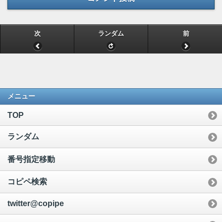
次
ランダム
前
メニュー
TOP
ランダム
番号指定移動
コピペ検索
twitter@copipe