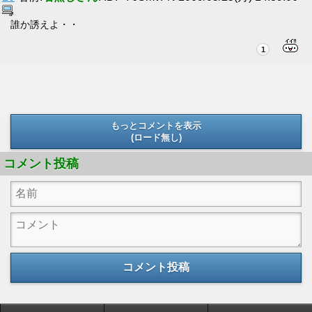
誰か誘えよ・・
1
もっとコメントを表示
(ロード無し)
(ロード無し)
コメント投稿
コメント投稿