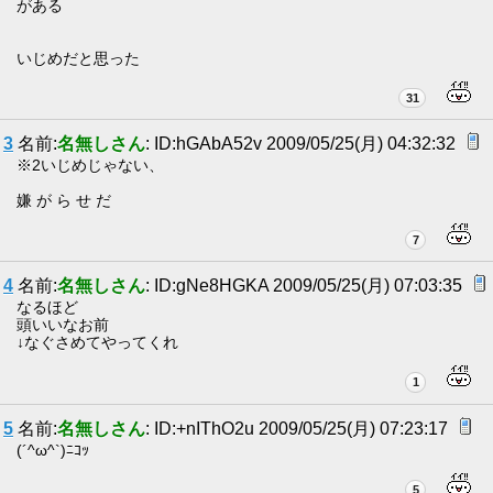
がある
いじめだと思った
31
3
名前:
名無しさん
: ID:hGAbA52v 2009/05/25(月) 04:32:32
※2いじめじゃない、
嫌 が ら せ だ
7
4
名前:
名無しさん
: ID:gNe8HGKA 2009/05/25(月) 07:03:35
なるほど
頭いいなお前
↓なぐさめてやってくれ
1
5
名前:
名無しさん
: ID:+nIThO2u 2009/05/25(月) 07:23:17
(´^ω^`)ﾆｺｯ
5