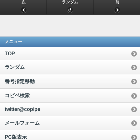
次
ランダム
前
メニュー
TOP
ランダム
番号指定移動
コピペ検索
twitter@copipe
メールフォーム
PC版表示