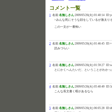
コメント一覧
1
名前:
名無しさん
:
2009/05/26(火) 01:40:14
ID:
>みんな死にそうな顔をしているが激太り
この一文が一番怖い
2
名前:
名無しさん
:
2009/05/26(火) 01:46:45
ID:+
読みづらい
3
名前:
名無しさん
:
2009/05/26(火) 01:59:27
ID:w
とにかくへんたいだ、ということがわかっ
4
名前:
名無しさん
:
2009/05/26(火) 05:40:49
ID:3
こんな長文書く暇があるなら
5
名前:
名無しさん
:
2009/05/26(火) 06:05:28
ID:d