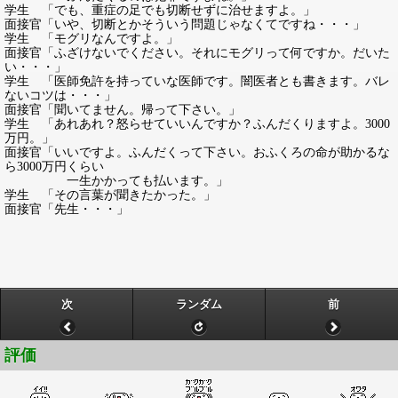
学生 「でも、重症の足でも切断せずに治せますよ。」
面接官「いや、切断とかそういう問題じゃなくてですね・・・」
学生 「モグリなんですよ。」
面接官「ふざけないでください。それにモグリって何ですか。だいた
い・・・」
学生 「医師免許を持っていな医師です。闇医者とも書きます。バレ
ないコツは・・・」
面接官「聞いてません。帰って下さい。」
学生 「あれあれ？怒らせていいんですか？ふんだくりますよ。3000
万円。」
面接官「いいですよ。ふんだくって下さい。おふくろの命が助かるな
ら3000万円くらい
一生かかっても払います。」
学生 「その言葉が聞きたかった。」
面接官「先生・・・」
次
ランダム
前
評価