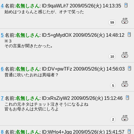
4
名前:
名無しさん
: ID:9qaWL/r7 2009/05/26(火) 14:13:35
始めはつまらんと感じたが、オチで笑った
59
5
名前:
名無しさん
: ID:5+gMydOX 2009/05/26(火) 14:48:12
※３
その言葉が聞きたかった｡
10
6
名前:
名無しさん
: ID:DV+pwTFz 2009/05/26(火) 14:56:03
普通に吹いたおれは異端者？
5
7
名前:
名無しさん
: ID:xRsZiyW2 2009/05/26(火) 15:12:46
これの元ネタはチョット泣きそうになるよね
皆もお母さんは大切にしろよ
2
8
名前:
名無しさん
: ID:WHo4+Jgq 2009/05/26(火) 15:41:57