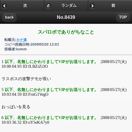
次
ランダム
前
No.8439
back
TOP
スパロボでありがちなこと
転載元:
カナ速
コピペ投稿日時:2009/05/30 13:03
投稿者:komm
1
以下、名無しにかわりましてVIPがお送りします。
:2008/05/27(火)
10:00:04.93 ID:fLBZiZi3O
ラスボスの攻撃デモが長い
5
以下、名無しにかわりましてVIPがお送りします。
:2008/05/27(火)
10:03:04.59 ID:FrnG1VegO
おっぱいを見る
6
以下、名無しにかわりましてVIPがお送りします。
:2008/05/27(火)
10:03:36.32 ID:oY5eKA7y0