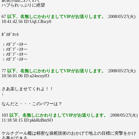
新規作品にわくわく
ハブられっぷりに絶望
67
以下、名無しにかわりましてVIPがお送りします。
:2008/05/27(火)
10:41:42.56 ID:UqLCRscy0
ﾎﾞｽﾎﾞﾛｯﾄ
：ﾒｶﾞﾌﾞｰｽﾀー
：ﾒｶﾞﾌﾞｰｽﾀー
：ﾒｶﾞﾌﾞｰｽﾀー
：ﾒｶﾞﾌﾞｰｽﾀー
77
以下、名無しにかわりましてVIPがお送りします。
:2008/05/27(火)
10:56:01.06 ID:a24ocoyfO
さあ楽しませてくれよ！！
↓
なんだと・・・このパワーは？
103
以下、名無しにかわりましてVIPがお送りします。
:2008/05/27(火)
11:18:50.15 ID:pkkRzBmSO
ケルナグール艦は精密な操舵技術のおかげで地上の目標に突撃をかけ
る事ができる