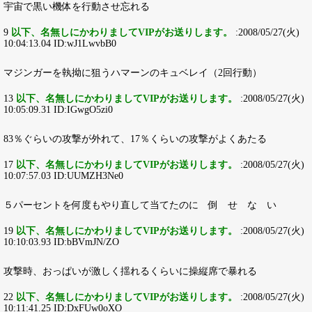
宇宙で黒い機体を行動させ忘れる
9
以下、名無しにかわりましてVIPがお送りします。
:2008/05/27(火)
10:04:13.04 ID:wJ1LwvbB0
マジンガーを執拗に狙うハマーンのキュベレイ（2回行動）
13
以下、名無しにかわりましてVIPがお送りします。
:2008/05/27(火)
10:05:09.31 ID:IGwgO5zi0
83％ぐらいの攻撃が外れて、17％くらいの攻撃がよくあたる
17
以下、名無しにかわりましてVIPがお送りします。
:2008/05/27(火)
10:07:57.03 ID:UUMZH3Ne0
５パーセントを何度もやり直して当てたのに 倒 せ な い
19
以下、名無しにかわりましてVIPがお送りします。
:2008/05/27(火)
10:10:03.93 ID:bBVmJN/ZO
攻撃時、おっぱいが激しく揺れるくらいに操縦席で暴れる
22
以下、名無しにかわりましてVIPがお送りします。
:2008/05/27(火)
10:11:41.25 ID:DxFUw0oXO