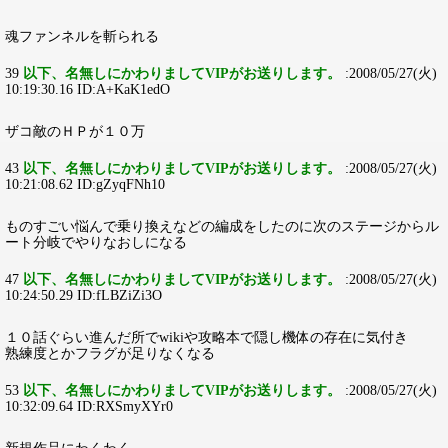
魂ファンネルを斬られる
39
以下、名無しにかわりましてVIPがお送りします。
:2008/05/27(火)
10:19:30.16 ID:A+KaK1edO
ザコ敵のＨＰが１０万
43
以下、名無しにかわりましてVIPがお送りします。
:2008/05/27(火)
10:21:08.62 ID:gZyqFNh10
ものすごい悩んで乗り換えなどの編成をしたのに次のステージからル
ート分岐でやりなおしになる
47
以下、名無しにかわりましてVIPがお送りします。
:2008/05/27(火)
10:24:50.29 ID:fLBZiZi3O
１０話ぐらい進んだ所でwikiや攻略本で隠し機体の存在に気付き
熟練度とかフラグが足りなくなる
53
以下、名無しにかわりましてVIPがお送りします。
:2008/05/27(火)
10:32:09.64 ID:RXSmyXYr0