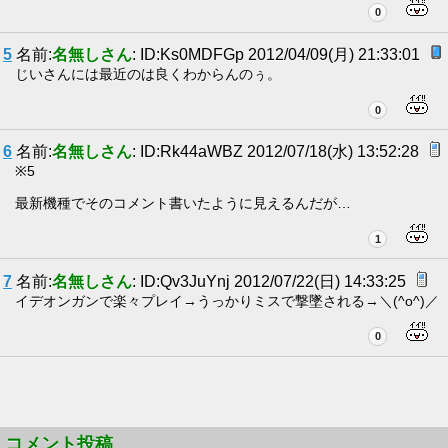
0
5
名前:
名無しさん
: ID:Ks0MDFGp 2012/04/09(月) 21:33:01
じいさんには最近のは良くわからんのぅ。
0
6
名前:
名無しさん
: ID:Rk44aWBZ 2012/07/18(水) 13:52:28
※5
最新機種でそのコメント書いたように見えるんだが…
1
7
名前:
名無しさん
: ID:Qv3JuYnj 2012/07/22(日) 14:33:25
イデオンガンで楽々プレイ→うっかりミスで撃墜される→＼(^o^)／
0
コメント投稿