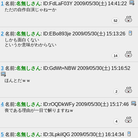
1
名前:
名無しさん
: ID:FdLaF03Y 2009/05/30(土) 14:41:22
ただの自作自演じゃねーか
52
2
名前:
名無しさん
: ID:EBo893je 2009/05/30(土) 15:13:26
しかも面白くない
というか意味がわからない
14
3
名前:
名無しさん
: ID:GdWt+NBW 2009/05/30(土) 15:16:52
ほんとだｗｗ
2
4
名前:
名無しさん
: ID:rOQDkWFy 2009/05/30(土) 15:17:46
喪である理由が一目で解りますねｗ
4
5
名前:
名無しさん
: ID:3LpkiIQG 2009/05/30(土) 16:14:34