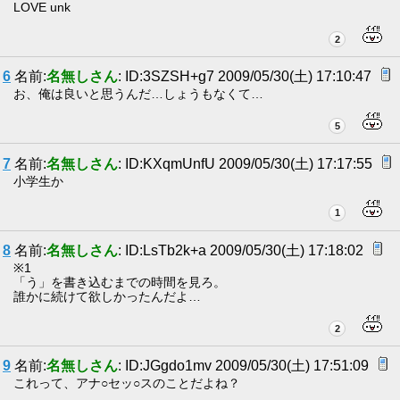
LOVE unk
2
6
名前:
名無しさん
: ID:3SZSH+g7 2009/05/30(土) 17:10:47
お、俺は良いと思うんだ…しょうもなくて…
5
7
名前:
名無しさん
: ID:KXqmUnfU 2009/05/30(土) 17:17:55
小学生か
1
8
名前:
名無しさん
: ID:LsTb2k+a 2009/05/30(土) 17:18:02
※1
「う」を書き込むまでの時間を見ろ。
誰かに続けて欲しかったんだよ…
2
9
名前:
名無しさん
: ID:JGgdo1mv 2009/05/30(土) 17:51:09
これって、アナ○セッ○スのことだよね？