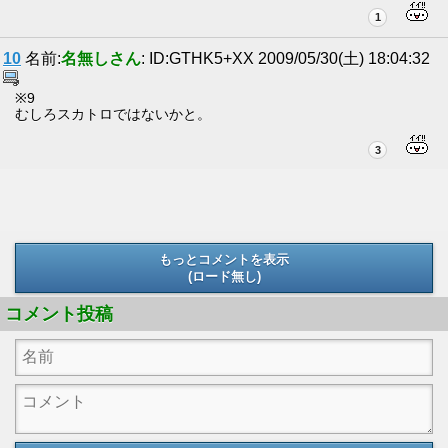
1
10
名前:
名無しさん
: ID:GTHK5+XX 2009/05/30(土) 18:04:32
※9
むしろスカトロではないかと。
3
もっとコメントを表示
(ロード無し)
(ロード無し)
コメント投稿