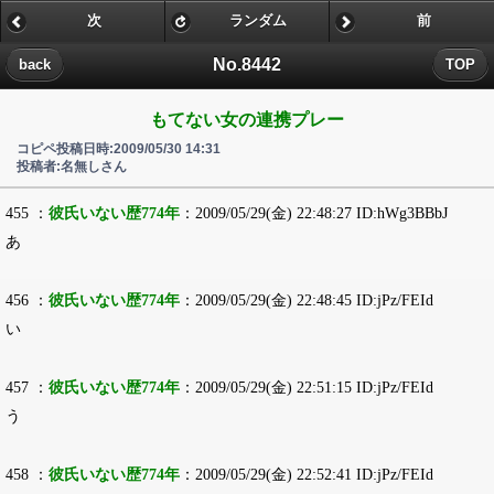
次
ランダム
前
No.8442
back
TOP
もてない女の連携プレー
コピペ投稿日時:2009/05/30 14:31
投稿者:名無しさん
455 ：
彼氏いない歴774年
：2009/05/29(金) 22:48:27 ID:hWg3BBbJ
あ
456 ：
彼氏いない歴774年
：2009/05/29(金) 22:48:45 ID:jPz/FEId
い
457 ：
彼氏いない歴774年
：2009/05/29(金) 22:51:15 ID:jPz/FEId
う
458 ：
彼氏いない歴774年
：2009/05/29(金) 22:52:41 ID:jPz/FEId