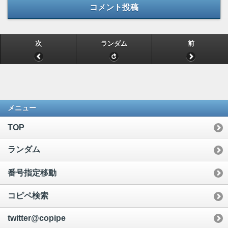
コメント投稿
次
ランダム
前
メニュー
TOP
ランダム
番号指定移動
コピペ検索
twitter@copipe