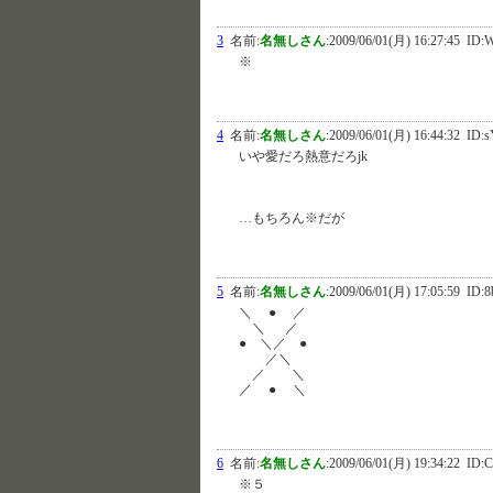
3
名前:
名無しさん
:
2009/06/01(月) 16:27:45
ID:
※
4
名前:
名無しさん
:
2009/06/01(月) 16:44:32
ID:s
いや愛だろ熱意だろjk
…もちろん※だが
5
名前:
名無しさん
:
2009/06/01(月) 17:05:59
ID:
＼ ● ／
＼ ／
● ＼／ ●
／＼
／ ＼
／ ● ＼
6
名前:
名無しさん
:
2009/06/01(月) 19:34:22
ID:C
※５