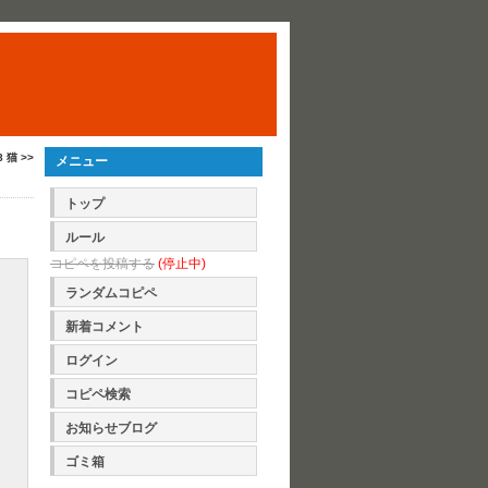
8 猫 >>
メニュー
トップ
ルール
コピペを投稿する
(停止中)
ランダムコピペ
新着コメント
ログイン
コピペ検索
お知らせブログ
ゴミ箱