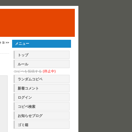
トヨ >>
メニュー
トップ
ルール
コピペを投稿する
(停止中)
ランダムコピペ
新着コメント
ログイン
コピペ検索
お知らせブログ
ゴミ箱