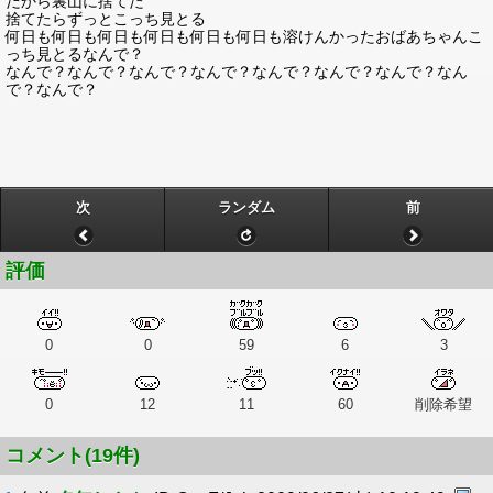
だから裏山に捨てた
捨てたらずっとこっち見とる
何日も何日も何日も何日も何日も何日も溶けんかったおばあちゃんこ
っち見とるなんで？
なんで？なんで？なんで？なんで？なんで？なんで？なんで？なん
で？なんで？
次
ランダム
前
評価
0
0
59
6
3
0
12
11
60
削除希望
コメント(19件)