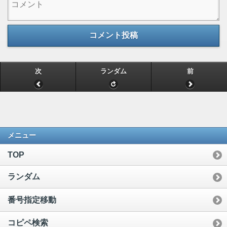
コメント投稿
次
ランダム
前
メニュー
TOP
ランダム
番号指定移動
コピペ検索