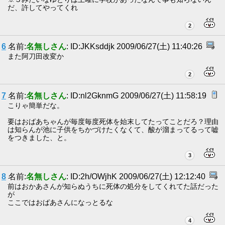
だ、許してやってくれ
2
6
名前:
名無しさん
: ID:JKKsddjk 2009/06/27(土) 11:40:26
また阿刀田改変か
2
7
名前:
名無しさん
: ID:nl2GknmG 2009/06/27(土) 11:58:19
こりゃ簡単だな。
要はおばあちゃんが毎度毎度死体を始末してたってことだろ？理由
は知らんが池に子供をちかづけたくなくて、酸が溜まってるって嘘
をつきました、と。
3
8
名前:
名無しさん
: ID:2h/OWjhK 2009/06/27(土) 12:12:40
前はおかあさんが知らぬうちに死体の処分をしてくれてた話だった
が
ここではおばあさんになっとるな
4