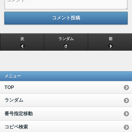
コメント投稿
次
ランダム
前
メニュー
TOP
ランダム
番号指定移動
コピペ検索