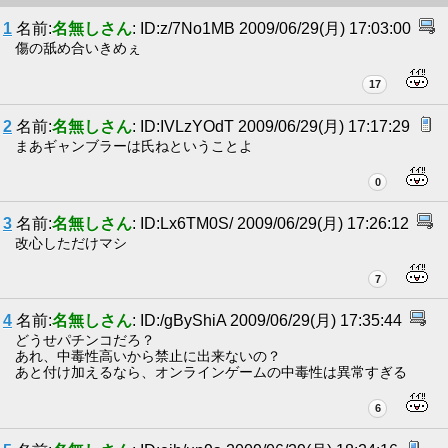
1
名前:
名無しさん
: ID:z/7No1MB 2009/06/29(月) 17:03:00
傷の舐め合いきめぇ
17
2
名前:
名無しさん
: ID:IVLzYOdT 2009/06/29(月) 17:17:29
まあギャンブラーは氏ねということよ
0
3
名前:
名無しさん
: ID:Lx6TM0S/ 2009/06/29(月) 17:26:12
改心しただけマシ
7
4
名前:
名無しさん
: ID:/gByShiA 2009/06/29(月) 17:35:44
どうせパチンコだろ？
あれ、中毒性高いから禁止に出来ないの？
あと付け加えるなら、オンラインゲームの中毒性は異常すぎる
6