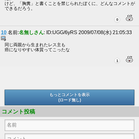
けど、「胸糞」と書くことを禁じられたぼくに、どんなコメントが
できるだろう。
0
10
名前:
名無しさん
: ID:UGG/6yRS 2009/07/08(水) 21:05:33
同じ両親から生まれたレス主も
癌になりやすい体質ってこったな
1
もっとコメントを表示
(ロード無し)
(ロード無し)
コメント投稿