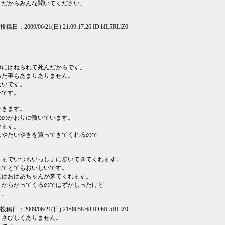
。だからみんな聞いてください」
] 投稿日：2009/06/21(日) 21:09:17.26 ID:bIL5RLlZ0
車にはねられて死んだからです。
った事もあまりありません。
ないです。
いです。
かきます。
ののかわりに働いています。
います。
しやたいやきを買ってきてくれるので
うまでいつもいっしょに歩いてきてくれます。
れてとてもおいしいです。
にはおばあちゃんが来てくれます。
とからかってくるのではずかしったけど
す」
] 投稿日：2009/06/21(日) 21:09:58.68 ID:bIL5RLlZ0
りさびしくありません。