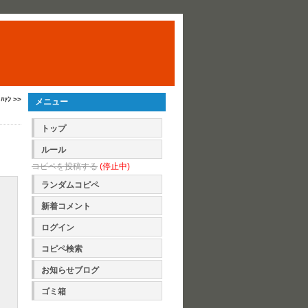
ﾊｧﾝ >>
メニュー
トップ
ルール
コピペを投稿する
(停止中)
ランダムコピペ
新着コメント
ログイン
コピペ検索
お知らせブログ
ゴミ箱