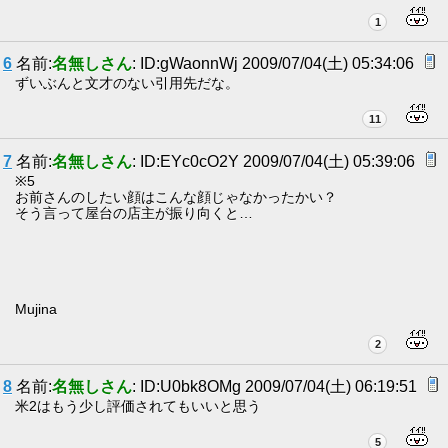
1
6
名前:
名無しさん
: ID:gWaonnWj 2009/07/04(土) 05:34:06
ずいぶんと文才のない引用先だな。
11
7
名前:
名無しさん
: ID:EYc0cO2Y 2009/07/04(土) 05:39:06
※5
お前さんのしたい顔はこんな顔じゃなかったかい？
そう言って屋台の店主が振り向くと…
Mujina
2
8
名前:
名無しさん
: ID:U0bk8OMg 2009/07/04(土) 06:19:51
米2はもう少し評価されてもいいと思う
5