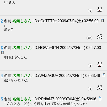
↓Ｔさん
0
2
名前:
名無しさん
: ID:oCoTFT9c 2009/07/04(土) 02:56:09
↑
破ァ？
32
3
名前:
名無しさん
: ID:HGWp+67N 2009/07/04(土) 02:57:03
昨日は序でした
3
4
名前:
名無しさん
: ID:rW4ZAGU+ 2009/07/04(土) 03:33:48
逃げちゃダメだ。
1
5
名前:
名無しさん
: ID:RPrIhtM7 2009/07/04(土) 04:58:06
こんなとき、どういう顔をすれば良いのか解らないの‥