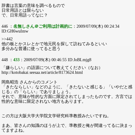
辞書は言葉の意味を調べるもので
日常用語とは限らない
で、日常用語ってなに？
446 ：
名無しさん＠ご利用は計画的に
：2009/07/09(木) 00:24:34
ID:GH6wuImw
>>442
他の板とかスレとかで地元民を探して訪ねてみるといい
多分みな普通に使ってると思う
448 ：
433
：2009/07/09(木) 00:46:55 ID:JoBLmjg8
「嫌らしい」の語源について教えてください（なお）
http://kotobakai.seesaa.net/article/8173624.html
岡島昭浩 さんからのコメント
「きたならしい」などのように、「きたないと感じる」「いやだと感
じる」の「らしい」でありましょう。
それで、意味が性的な方面に限定されてしまったものです。方言では
性的な意味に限定されない地方もあります。
この方は大阪大学大学院文学研究科準教授みたいですね。
まあ、皆さんの知識のほうが上で、準教授と俺が間違ってるに決まっ
てますよね。