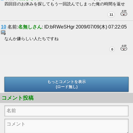
四回目のお休みを探してもう一回読んでしまった俺の時間を返せ
11
10
名前:
名無しさん
: ID:bRWeSHgr 2009/07/09(木) 07:22:05
なんか嫌らしい人たちですね
0
もっとコメントを表示
(ロード無し)
(ロード無し)
コメント投稿