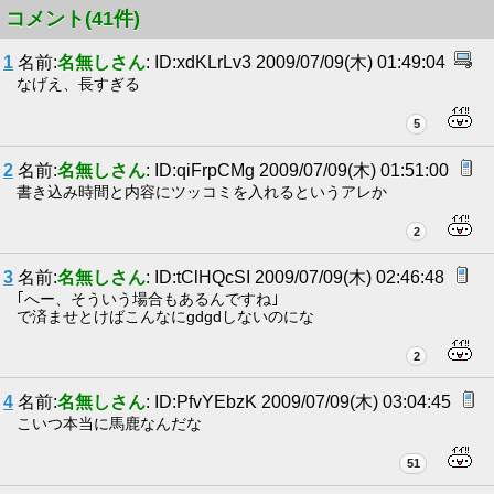
コメント(41件)
1
名前:
名無しさん
: ID:xdKLrLv3 2009/07/09(木) 01:49:04
なげえ、長すぎる
5
2
名前:
名無しさん
: ID:qiFrpCMg 2009/07/09(木) 01:51:00
書き込み時間と内容にツッコミを入れるというアレか
2
3
名前:
名無しさん
: ID:tClHQcSI 2009/07/09(木) 02:46:48
｢へー、そういう場合もあるんですね｣
で済ませとけばこんなにgdgdしないのにな
2
4
名前:
名無しさん
: ID:PfvYEbzK 2009/07/09(木) 03:04:45
こいつ本当に馬鹿なんだな
51