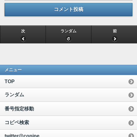
コメント投稿
次
ランダム
前
メニュー
TOP
ランダム
番号指定移動
コピペ検索
twitter@copipe