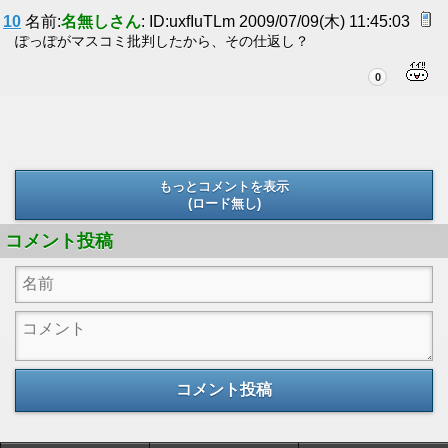
10
名前:
名無しさん
: ID:uxfIuTLm 2009/07/09(木) 11:45:03
ぽっぽがマスコミ批判したから、その仕返し？
0
もっとコメントを表示
(ロード無し)
(ロード無し)
コメント投稿
コメント投稿