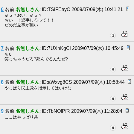
6
名前:
名無しさん
: ID:TSiFEayO 2009/07/09(木) 10:41:21
※５？おい、※５？
おい！！返事しろって！！
だめだ返事が無い
3
7
名前:
名無しさん
: ID:7UXhKgCl 2009/07/09(木) 10:45:49
※６
笑っちゃうだろ?死んでるんだぜ?
0
8
名前:
名無しさん
: ID:aWxvg8CS 2009/07/09(木) 10:58:44
やっぱり民主党を指示してはいけな
0
9
名前:
名無しさん
: ID:TbNOfPfR 2009/07/09(木) 11:28:04
ここはやっぱり共
0