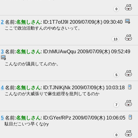
0
2
名前:
名無しさん
: ID:1T7ofJ9l 2009/07/09(木) 09:30:40
ここで政治活動すんのやめなさいって。
13
3
名前:
名無しさん
: ID:hMUAwQqu 2009/07/09(木) 09:52:49
こんなのが議員してんのか。
5
4
名前:
名無しさん
: ID:TJNlKjNk 2009/07/09(木) 10:03:18
こんなのが大威張りで麻生総理を批判してるのか
7
5
名前:
名無しさん
: ID:GYer/RPz 2009/07/09(木) 10:06:05
駄目だこいつ早くな(ry
0