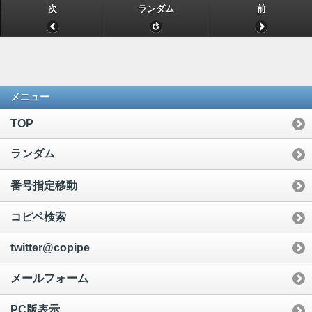
次
ランダム
前
メニュー
TOP
ランダム
番号指定移動
コピペ検索
twitter@copipe
メールフォーム
PC版表示