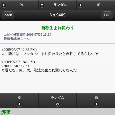
次
ランダム
前
No.9469
back
TOP
自称生まれ変わり
コピペ投稿日時:2009/07/09 13:14
投稿者:名無しさん
:(2009/07/07 12:33 PM)
大川隆法は、ブッタの生まれ変わりだと自称してるらしいぞ
:(2009/07/07 1:43 PM)
>2009/07/07 12:33
奇遇だな。俺、大川隆法の生まれ変わりなんだ
次
ランダム
前
評価