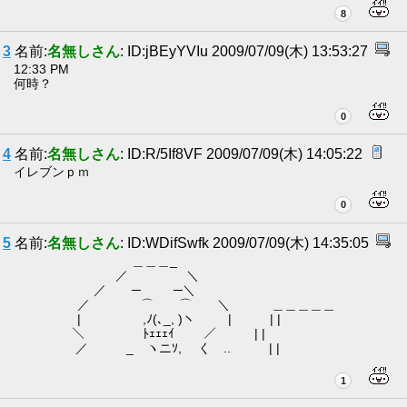
8
3
名前:
名無しさん
: ID:jBEyYVIu 2009/07/09(木) 13:53:27
12:33 PM
何時？
0
4
名前:
名無しさん
: ID:R/5If8VF 2009/07/09(木) 14:05:22
イレブンｐｍ
0
5
名前:
名無しさん
: ID:WDifSwfk 2009/07/09(木) 14:35:05
＿＿＿_
／ ＼
／ ─ ─＼
／ ⌒ ⌒ ＼ ＿＿＿＿＿
| ,ﾉ(､_, )ヽ | | |
＼ ﾄｪｪｪｲ ／ | |
／ _ ヽニｿ, く .. | |
1