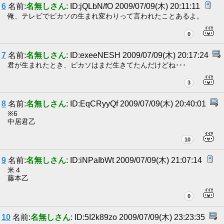
6
名前:
名無しさん
: ID:jQLbN/fO 2009/07/09(木) 20:11:11
俺、テレビでピカソの生まれ変わりって言われたことあるよ。
0
7
名前:
名無しさん
: ID:exeeNESH 2009/07/09(木) 20:17:24
君が生まれたとき、ピカソはまだ生きてたんだけどね･･･
3
8
名前:
名無しさん
: ID:EqCRyyQf 2009/07/09(木) 20:40:01
※6
中居君乙
10
9
名前:
名無しさん
: ID:iNPaIbWt 2009/07/09(木) 21:07:14
米４
藤本乙
0
10
名前:
名無しさん
: ID:5I2k89zo 2009/07/09(木) 23:23:35