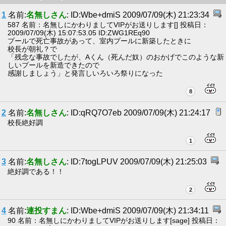
1
名前:
名無しさん
: ID:Wbe+dmiS 2009/07/09(木) 21:23:34
587 名前：名無しにかわりましてVIPがお送りします[] 投稿日：
2009/07/09(木) 15:07:53.05 ID:ZWG1REq90
プールで死亡事故があって、室内プールに新築したときに
校長が朝礼？で
「残念な事故でしたが、Aくん（死んだ奴）のおかげでこのような新
しいプールを新造できたので
感謝しましょう」と発言しいろいろ祭りになった
8
2
名前:
名無しさん
: ID:qRQ7O7eb 2009/07/09(木) 21:24:17
校長絶好調
1
3
名前:
名無しさん
: ID:7togLPUV 2009/07/09(木) 21:25:03
絶好調である！！
2
4
名前:
連投すまん
: ID:Wbe+dmiS 2009/07/09(木) 21:34:11
90 名前：名無しにかわりましてVIPがお送りします[sage] 投稿日：