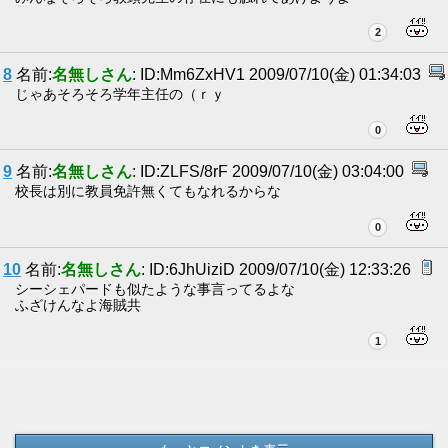
2
8
名前:
名無しさん
: ID:Mm6ZxHV1 2009/07/10(金) 01:34:03
じゃあそろそろ学年主任の（ｒｙ
0
9
名前:
名無しさん
: ID:ZLFS/8rF 2009/07/10(金) 03:04:00
校長は別に教員免許無くてもなれるからな
0
10
名前:
名無しさん
: ID:6JhUiziD 2009/07/10(金) 12:33:26
シーシェパードも似たような事言ってるよな
ふざけんなよ海賊共
1