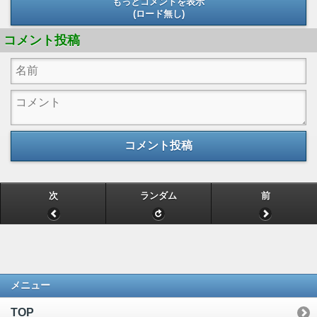
もっとコメントを表示
(ロード無し)
(ロード無し)
コメント投稿
コメント投稿
次
ランダム
前
メニュー
TOP