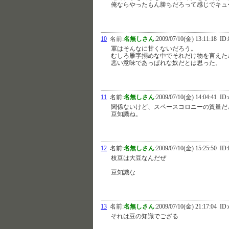
俺ならやったもん勝ちだろって感じでキュ
10
名前:
名無しさん
:
2009/07/10(金) 13:11:18
ID:
軍はそんなに甘くないだろう。
むしろ雁字搦めな中でそれだけ物を言えた
悪い意味であっぱれな奴だとは思った。
11
名前:
名無しさん
:
2009/07/10(金) 14:04:41
ID:a
関係ないけど、スペースコロニーの質量だ
豆知識ね。
12
名前:
名無しさん
:
2009/07/10(金) 15:25:50
ID:
枝豆は大豆なんだぜ
豆知識な
13
名前:
名無しさん
:
2009/07/10(金) 21:17:04
ID:
それは豆の知識でござる