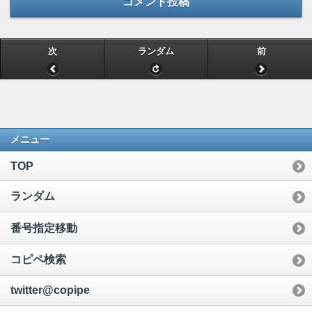
コメント投稿
次
ランダム
前
メニュー
TOP
ランダム
番号指定移動
コピペ検索
twitter@copipe