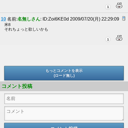
1
10
名前:
名無しさん
: ID:Zoi6KE0d 2009/07/20(月) 22:29:09
米8
それちょっと欲しいかも
1
もっとコメントを表示
(ロード無し)
(ロード無し)
コメント投稿