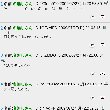
1
名前:
名無しさん
: ID:2Z3dm0Y0 2009/07/27(月) 20:53:30
そ こ に 娘 の 名 前 は 無 く ・ ・ ・
7
2
名前:
名無しさん
: ID:1CFz/4FD 2009/07/27(月) 21:02:13
※１
何を言ってるのかしらこの子は
77
3
名前:
名無しさん
: ID:KTZMDOT3 2009/07/27(月) 21:08:54
なんでキモイの？
3
4
名前:
名無しさん
: ID:PyTEQDyy 2009/07/27(月) 21:18:13
テレ隠しだろう。
0
5
名前:
名無しさん
: ID:bIrTvqFR 2009/07/27(月) 22:32:17