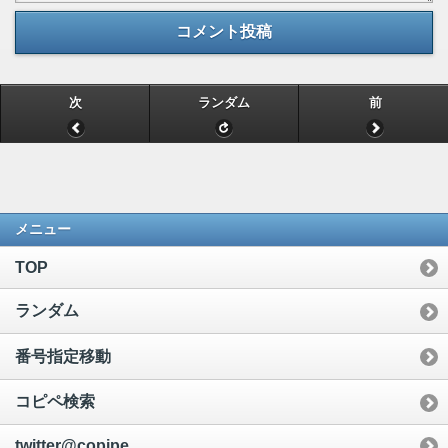
コメント投稿
次
ランダム
前
メニュー
TOP
ランダム
番号指定移動
コピペ検索
twitter@copipe