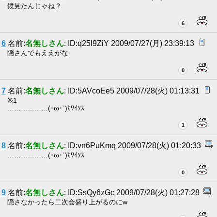
鏡見たんじゃね？
6
6
名前:
名無しさん
: ID:q25l9ZiY 2009/07/27(月) 23:39:13
隠さんでもええがな
0
7
名前:
名無しさん
: ID:5AVcoEe5 2009/07/28(火) 01:13:31
※1
………………(･ω･`)ｶﾜｲｿｽ
1
8
名前:
名無しさん
: ID:vn6PuKmq 2009/07/28(火) 01:20:33
………………(･ω･`)ｶﾜｲｿｽ
0
9
名前:
名無しさん
: ID:SsQy6zGc 2009/07/28(火) 01:27:28
隠さなかったら二次会盛り上がるのにw