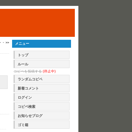
・・ >>
メニュー
トップ
ルール
コピペを投稿する
(停止中)
ランダムコピペ
新着コメント
ログイン
コピペ検索
お知らせブログ
ゴミ箱