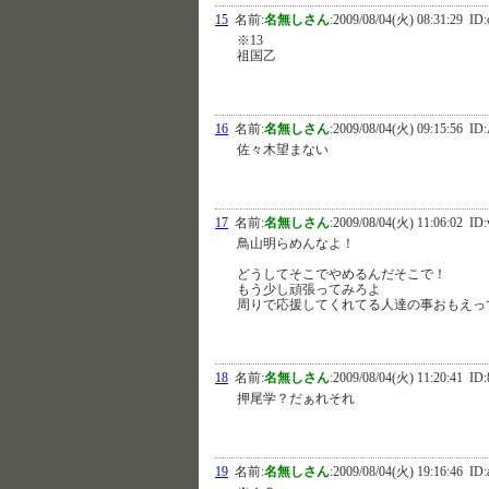
15
名前:
名無しさん
:
2009/08/04(火) 08:31:29
ID:
※13
祖国乙
16
名前:
名無しさん
:
2009/08/04(火) 09:15:56
ID:
佐々木望まない
17
名前:
名無しさん
:
2009/08/04(火) 11:06:02
ID:
鳥山明らめんなよ！
どうしてそこでやめるんだそこで！
もう少し頑張ってみろよ
周りで応援してくれてる人達の事おもえっ
18
名前:
名無しさん
:
2009/08/04(火) 11:20:41
ID:
押尾学？だぁれそれ
19
名前:
名無しさん
:
2009/08/04(火) 19:16:46
ID: