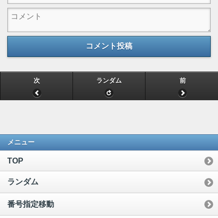
コメント投稿
次
ランダム
前
メニュー
TOP
ランダム
番号指定移動