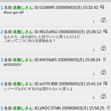
1
名前:
名無しさん
: ID:GSIIl8Rf 2009/08/03(月) 15:32:43
More get off!
1
2
名前:
名無しさん
: ID:I9UZuR0J 2009/08/03(月) 15:36:12
なんだろ…ほのぼのした話でいいと思うんだけど
これって二つに分ける意味ある？
1
3
名前:
名無しさん
: ID:thRSfaB5 2009/08/03(月) 15:36:24
MOGERO!!
1
4
名前:
名無しさん
: ID:ztJYRJBB 2009/08/03(月) 15:41:14
シリーズものにするのは流行らないと思うよ
0
5
名前:
名無しさん
: ID:zRDC3TMb 2009/08/03(月) 15:58:25