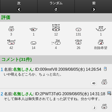
次
ランダム
前
評価
3
1
12
131
1
42
14
4
26
削除希望
コメント(31件)
1
名前:
名無しさん
: ID:009mrlV8 2009/08/05(水) 14:26:54
いや萌えるどころか、ちょっと出た。
40
2
名前:
名無しさん
: ID:2PWT3TdG 2009/08/05(水) 14:31:18
そして御本人は御失禁されてしまった訳ですね。分かり申す。
2