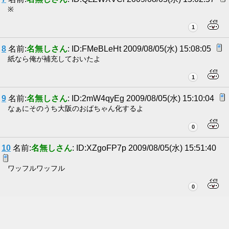
※
1
8
名前:
名無しさん
: ID:FMeBLeHt 2009/08/05(水) 15:08:05
紙なら俺が補充しておいたよ
1
9
名前:
名無しさん
: ID:2mW4qyEg 2009/08/05(水) 15:10:04
なぁにそのうち大阪のおばちゃん化するよ
0
10
名前:
名無しさん
: ID:XZgoFP7p 2009/08/05(水) 15:51:40
ワッフルワッフル
0