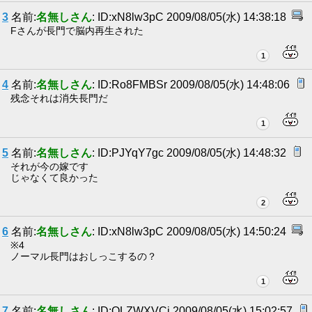
3
名前:
名無しさん
: ID:xN8lw3pC 2009/08/05(水) 14:38:18
Fさんが長門で脳内再生された
1
4
名前:
名無しさん
: ID:Ro8FMBSr 2009/08/05(水) 14:48:06
残念それは消失長門だ
1
5
名前:
名無しさん
: ID:PJYqY7gc 2009/08/05(水) 14:48:32
それが今の嫁です
じゃなくて良かった
2
6
名前:
名無しさん
: ID:xN8lw3pC 2009/08/05(水) 14:50:24
※4
ノーマル長門はおしっこするの？
1
7
名前:
名無しさん
: ID:QLZWXVCi 2009/08/05(水) 15:02:57