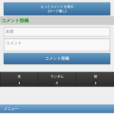
もっとコメントを表示
(ロード無し)
(ロード無し)
コメント投稿
コメント投稿
次
ランダム
前
メニュー