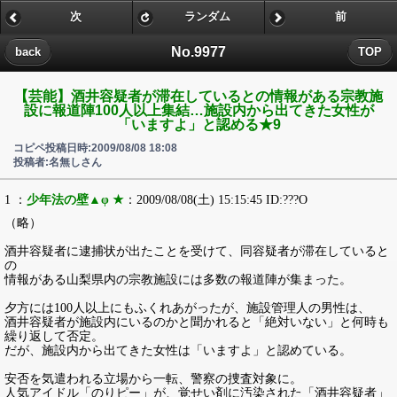
次
ランダム
前
No.9977
back
TOP
【芸能】酒井容疑者が滞在しているとの情報がある宗教施
設に報道陣100人以上集結…施設内から出てきた女性が
「いますよ」と認める★9
コピペ投稿日時:2009/08/08 18:08
投稿者:名無しさん
1 ：
少年法の壁▲φ ★
：2009/08/08(土) 15:15:45 ID:???O
（略）
酒井容疑者に逮捕状が出たことを受けて、同容疑者が滞在していると
の
情報がある山梨県内の宗教施設には多数の報道陣が集まった。
夕方には100人以上にもふくれあがったが、施設管理人の男性は、
酒井容疑者が施設内にいるのかと聞かれると「絶対いない」と何時も
繰り返して否定。
だが、施設内から出てきた女性は「いますよ」と認めている。
安否を気遣われる立場から一転、警察の捜査対象に。
人気アイドル「のりピー」が、覚せい剤に汚染された「酒井容疑者」