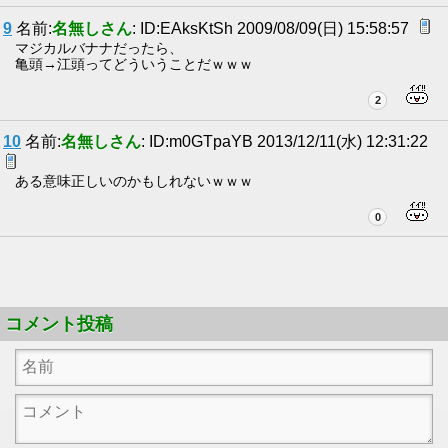
9
名前:
名無しさん
: ID:EAksKtSh 2009/08/09(日) 15:58:57
マジカルバナナだったら、
亀頭→江頭ってどういうことだｗｗｗ
2
10
名前:
名無しさん
: ID:m0GTpaYB 2013/12/11(水) 12:31:22
ある意味正しいのかもしれないｗｗｗ
0
コメント投稿