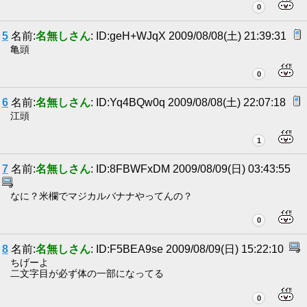
0
5
名前:
名無しさん
: ID:geH+WJqX 2009/08/08(土) 21:39:31
亀頭
0
6
名前:
名無しさん
: ID:Yq4BQw0q 2009/08/08(土) 22:07:18
江頭
1
7
名前:
名無しさん
: ID:8FBWFxDM 2009/08/09(日) 03:43:55
なに？米欄でマジカルバナナやってんの？
0
8
名前:
名無しさん
: ID:F5BEA9se 2009/08/09(日) 15:22:10
ちげーよ
二文字目が必ず体の一部になってる
0