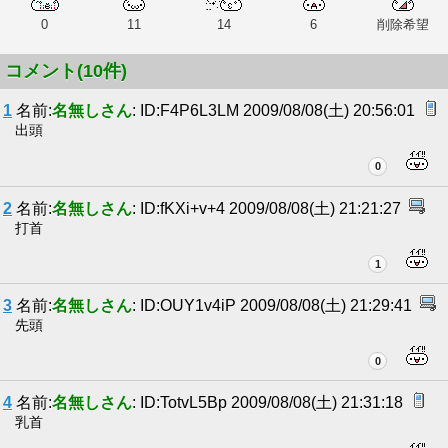
0
11
14
6
削除希望
コメント(10件)
1
名前:
名無しさん
: ID:F4P6L3LM 2009/08/08(土) 20:56:01
出頭
0
2
名前:
名無しさん
: ID:fKXi+v+4 2009/08/08(土) 21:21:27
打首
1
3
名前:
名無しさん
: ID:OUY1v4iP 2009/08/08(土) 21:29:41
先頭
0
4
名前:
名無しさん
: ID:TotvL5Bp 2009/08/08(土) 21:31:18
乳首