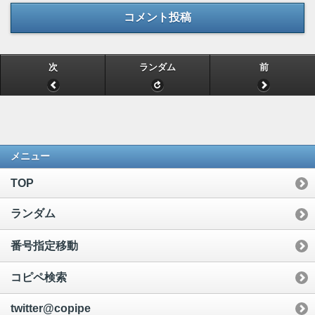
コメント投稿
次
ランダム
前
メニュー
TOP
ランダム
番号指定移動
コピペ検索
twitter@copipe