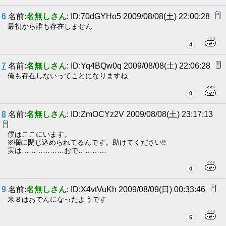
6
名前:
名無しさん
: ID:70dGYHo5 2009/08/08(土) 22:00:28
最初から誰も存在しません
4
7
名前:
名無しさん
: ID:Yq4BQw0q 2009/08/08(土) 22:06:28
俺も存在しないってことになりますね
0
8
名前:
名無しさん
: ID:ZmOCYz2V 2009/08/08(土) 23:17:13
僕はここにいます。
※欄に閉じ込められてるんです。助けてください!!
実は………………おで…………
0
9
名前:
名無しさん
: ID:X4vtVuKh 2009/08/09(日) 00:33:46
米８はおでんになったようです
5