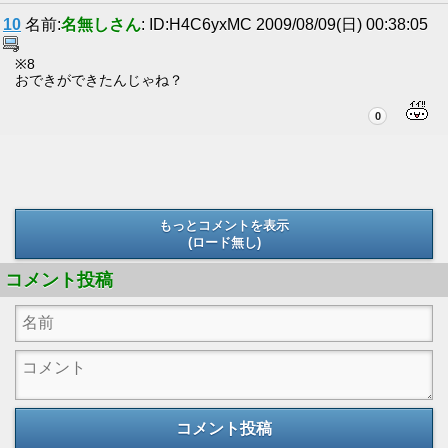
10
名前:
名無しさん
: ID:H4C6yxMC 2009/08/09(日) 00:38:05
※8
おできができたんじゃね？
0
もっとコメントを表示
(ロード無し)
(ロード無し)
コメント投稿
コメント投稿