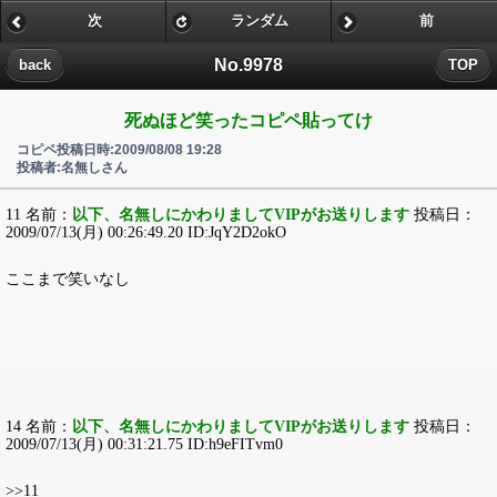
次
ランダム
前
No.9978
back
TOP
死ぬほど笑ったコピペ貼ってけ
コピペ投稿日時:2009/08/08 19:28
投稿者:名無しさん
11 名前：
以下、名無しにかわりましてVIPがお送りします
投稿日：
2009/07/13(月) 00:26:49.20 ID:JqY2D2okO
ここまで笑いなし
14 名前：
以下、名無しにかわりましてVIPがお送りします
投稿日：
2009/07/13(月) 00:31:21.75 ID:h9eFITvm0
>>11