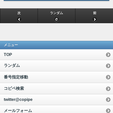
次
ランダム
前
メニュー
TOP
ランダム
番号指定移動
コピペ検索
twitter@copipe
メールフォーム