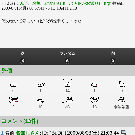
23 名前：
以下、名無しにかわりましてVIPがお送りします
投稿日：
2009/07/13(月) 00:37:41.75 ID:h9eFITvm0
俺のせいで新しいコピペが出来てしまった
次
ランダム
前
評価
0
1
14
1
0
3
10
46
13
削除希望
コメント(13件)
1
名前:
名無しさん
: ID:PBuDjfit 2009/08/08(土) 21:03:44