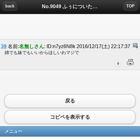
No.9049 ふぅについたコメント
back
TOP
39
名前:
名無しさん
: ID:n7yz6N8k 2016/12/17(土) 22:17:37
姉でも妹でもいいからほしいわマジで
0
戻る
コピペを表示する
メニュー