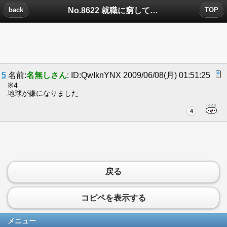
No.8622 就職に窮して青年海外救助隊に応募すると。についたコメント
back
TOP
5
名前:
名無しさん
: ID:QwIknYNX 2009/06/08(月) 01:51:25
※4
地球が嫌になりました
4
戻る
コピペを表示する
メニュー