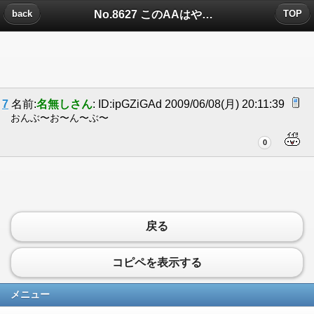
No.8627 このAAはやらせようぜｗｗｗｗｗｗｗｗｗｗｗｗｗについたコメント
back
TOP
7
名前:
名無しさん
: ID:ipGZiGAd 2009/06/08(月) 20:11:39
おんぶ〜お〜ん〜ぶ〜
0
戻る
コピペを表示する
メニュー