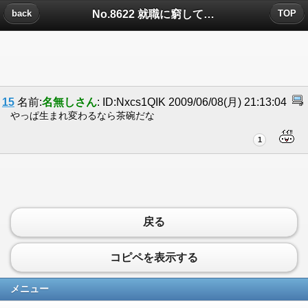
No.8622 就職に窮して青年海外救助隊に応募すると。についたコメント
back
TOP
15
名前:
名無しさん
: ID:Nxcs1QIK 2009/06/08(月) 21:13:04
やっぱ生まれ変わるなら茶碗だな
1
戻る
コピペを表示する
メニュー