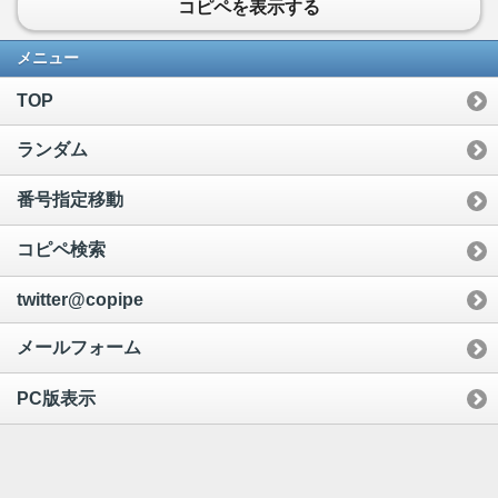
コピペを表示する
メニュー
TOP
ランダム
番号指定移動
コピペ検索
twitter@copipe
メールフォーム
PC版表示