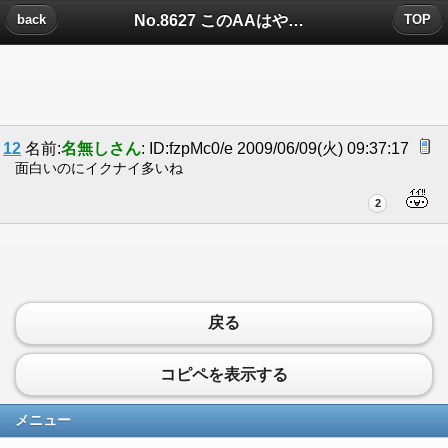
No.8627 このAAはやらせようぜｗｗｗｗｗｗｗｗｗｗｗｗｗについたコメント
back
TOP
12
名前:
名無しさん
: ID:fzpMc0/e 2009/06/09(火) 09:37:17
面白いのにイクナイ多いね
2
戻る
コピペを表示する
メニュー