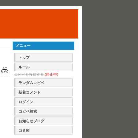
メニュー
トップ
ルール
コピペを投稿する
(停止中)
ランダムコピペ
新着コメント
ログイン
コピペ検索
お知らせブログ
ゴミ箱