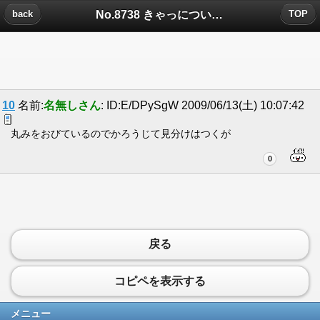
No.8738 きゃっについたコメント
back
TOP
10
名前:
名無しさん
: ID:E/DPySgW 2009/06/13(土) 10:07:42
丸みをおびているのでかろうじて見分けはつくが
0
戻る
コピペを表示する
メニュー