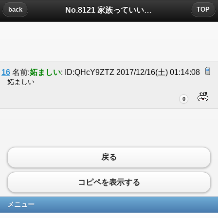
No.8121 家族っていいなについたコメント
back
TOP
16
名前:
妬ましい
: ID:QHcY9ZTZ 2017/12/16(土) 01:14:08
妬ましい
0
戻る
コピペを表示する
メニュー