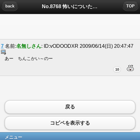
No.8768 怖いについたコメント
back
TOP
7
名前:
名無しさん
: ID:vODOODXR 2009/06/14(日) 20:47:47
あー ちんこかい～のー
10
戻る
コピペを表示する
メニュー